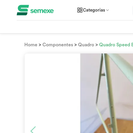
Categorias
>
>
>
Home
Componentes
Quadro
Quadro Speed 