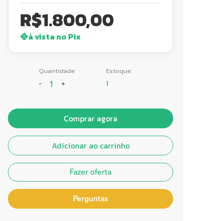
R$
1.800,00
à vista no Pix
Quantidade
Estoque
1
-
+
Comprar agora
Adicionar ao carrinho
Fazer oferta
Perguntas