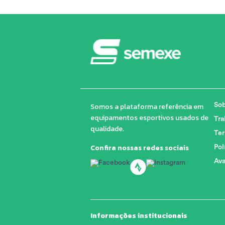
Somos a plataforma referência em
Sob
equipamentos esportivos usados de
Tra
qualidade.
Ter
Confira nossas redes sociais
Pol
Ava
Informações institucionais