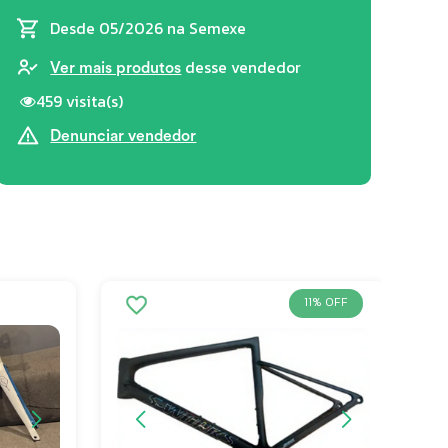
Desde 05/2026
na Semexe
desse vendedor
Ver mais produtos
459 visita(s)
Denunciar vendedor
11% OFF