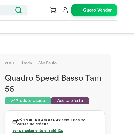
Quero Vender
2010
Usado
São Paulo
Quadro Speed Basso Tam
56
Produto Usado
Aceita oferta
R$ 1.948,68 em até 4x
sem juros no
cartão de crédito
ver parcelamento em até 12x