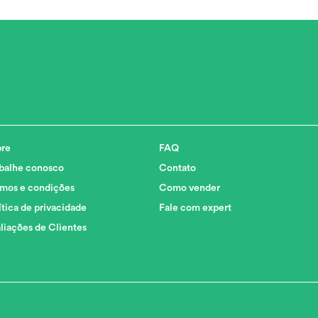
re
FAQ
balhe conosco
Contato
mos e condições
Como vender
ítica de privacidade
Fale com expert
liações de Clientes