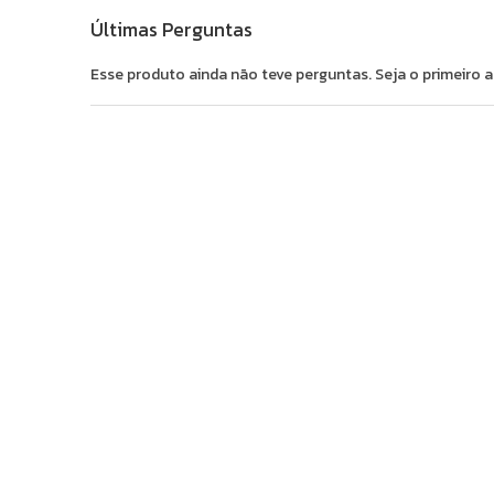
Últimas Perguntas
Esse produto ainda não teve perguntas. Seja o primeiro a