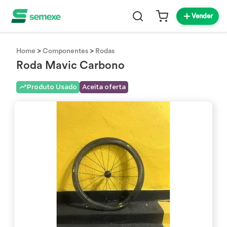
Vender
>
>
Home
Componentes
Rodas
Roda Mavic Carbono
Produto Usado
Aceita oferta