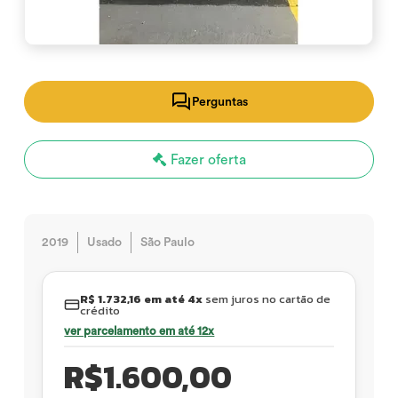
Perguntas
Fazer oferta
2019
Usado
São Paulo
R$ 1.732,16 em até 4x
sem juros no cartão de
crédito
ver parcelamento em até 12x
R$
1.600,00