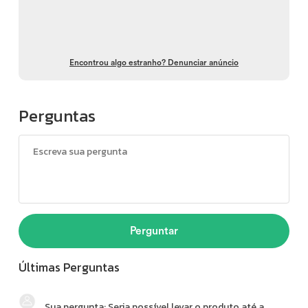
Encontrou algo estranho? Denunciar anúncio
Perguntas
Perguntar
Últimas Perguntas
Sua pergunta: Seria possível levar o produto até a