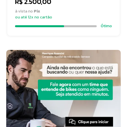
R$ 2.500,00
à vista no
Pix
ou até 12x no cartão
Ótimo