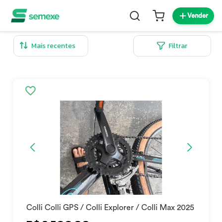
Vender
Filtrar
Colli Colli GPS / Colli Explorer / Colli Max 2025