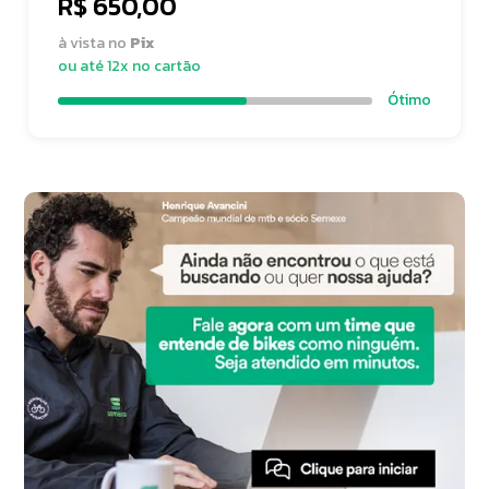
R$ 650,00
à vista no
Pix
ou até 12x no cartão
Ótimo