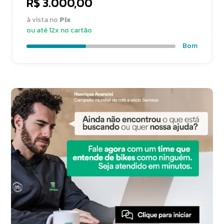
R$ 3.000,00
à vista no
Pix
ou até 12x no cartão
Bom