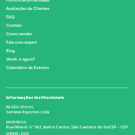
Política de privacidade
Avaliações de Clientes
FAQ
Contato
Como vender
Fale com expert
Blog
Vendi, e agora?
Calendário de Eventos
Informações institucionais
RAZÃO SOCIAL
Semexe Esportes Ltda
ENDEREÇO
Rua Niteroi, nº 362, Bairro Centro, São Caetano do Sul/SP - CEP
09510-200