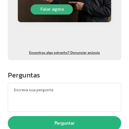
Encontrou algo estranho? Denunciar anúncio
Perguntas
Perguntar