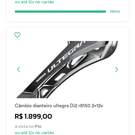
ou até 12x no cartão
Novo
Câmbio dianteiro ultegra Di2 r8150 2x12v
R$ 1.899,00
à vista no
Pix
ou até 12x no cartão