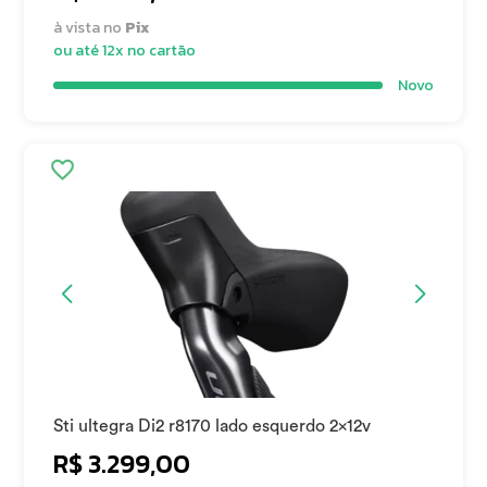
à vista no
Pix
ou até 12x no cartão
Novo
Sti ultegra Di2 r8170 lado esquerdo 2x12v
R$ 3.299,00