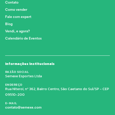
Contato
Como vender
Fale com expert
Blog
Vendi, e agora?
Calendário de Eventos
Informações institucionais
RAZÃO SOCIAL
Semexe Esportes Ltda
ENDEREÇO
Rua Niteroi, nº 362, Bairro Centro, São Caetano do Sul/SP - CEP
09510-200
E-MAIL
contato@semexe.com