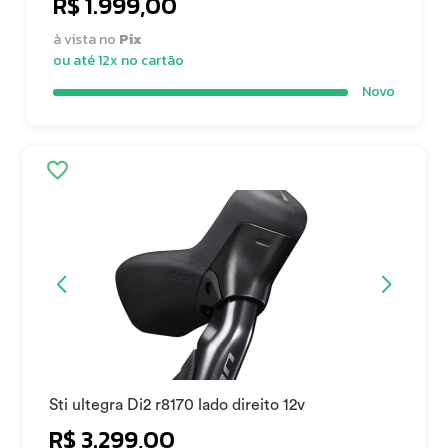
R$ 1.999,00
à vista no
Pix
ou até 12x no cartão
Novo
Sti ultegra Di2 r8170 lado direito 12v
R$ 3.299,00