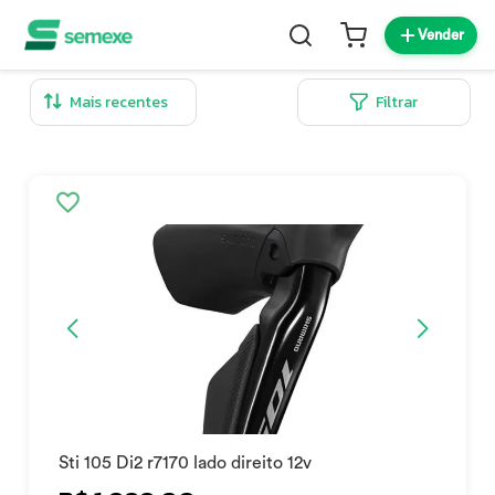
Vender
Filtrar
Sti 105 Di2 r7170 lado direito 12v