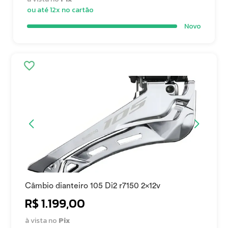
ou até 12x no cartão
Novo
Câmbio dianteiro 105 Di2 r7150 2x12v
R$ 1.199,00
à vista no
Pix