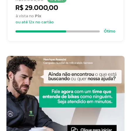
R$ 29.000,00
à vista no
Pix
ou até 12x no cartão
Ótimo