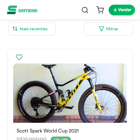
Vender
Filtrar
Scott Spark World Cup 2021
R$
35.000,00
17% OFF