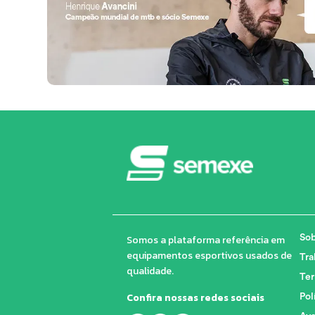
Somos a plataforma referência em
Sob
equipamentos esportivos usados de
Tra
qualidade.
Ter
Confira nossas redes sociais
Pol