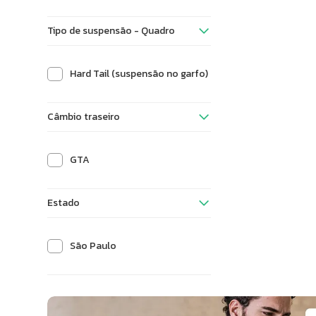
Tipo de suspensão - Quadro
Hard Tail (suspensão no garfo)
Câmbio traseiro
GTA
Estado
São Paulo