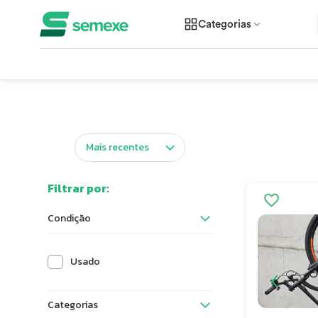
Categorias
Filtrar por:
Condição
Usado
Categorias