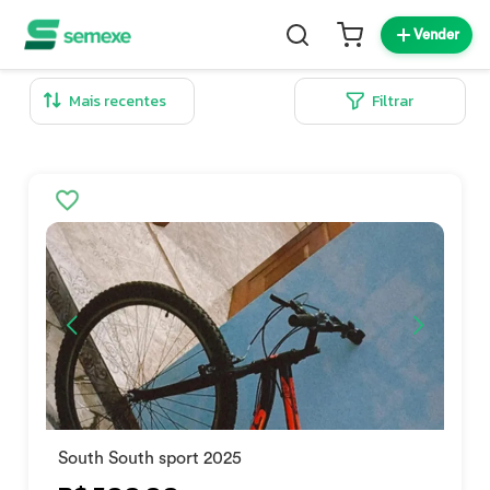
Vender
Filtrar
South South sport 2025