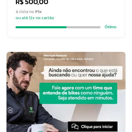
R$ 500,00
à vista no
Pix
ou até 12x no cartão
Ótimo