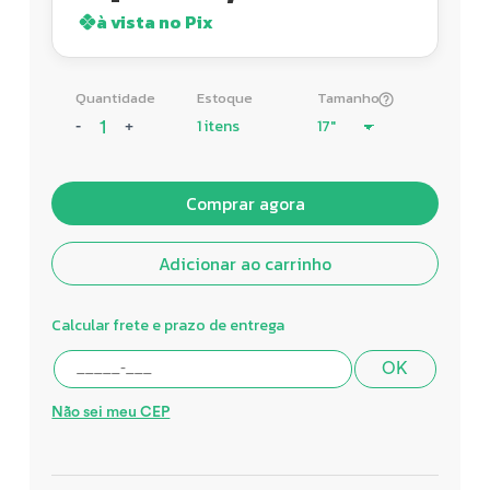
à vista no Pix
Quantidade
Estoque
Tamanho
1 itens
-
+
Comprar agora
Adicionar ao carrinho
Calcular frete e prazo de entrega
OK
Não sei meu CEP