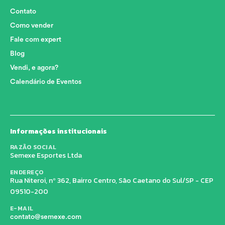
Contato
Como vender
Fale com expert
Blog
Vendi, e agora?
Calendário de Eventos
Informações institucionais
RAZÃO SOCIAL
Semexe Esportes Ltda
ENDEREÇO
Rua Niteroi, nº 362, Bairro Centro, São Caetano do Sul/SP - CEP
09510-200
E-MAIL
contato@semexe.com