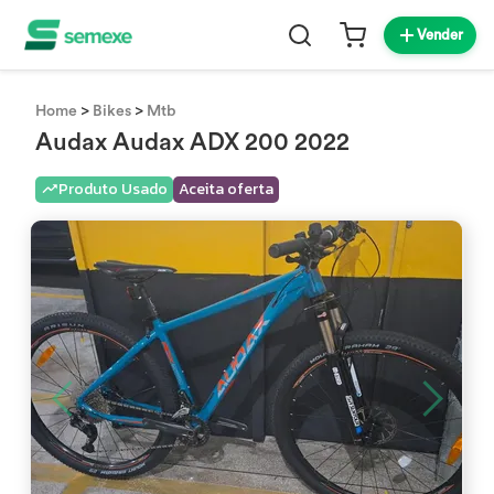
Vender
>
>
Home
Bikes
Mtb
Audax Audax ADX 200 2022
Produto Usado
Aceita oferta