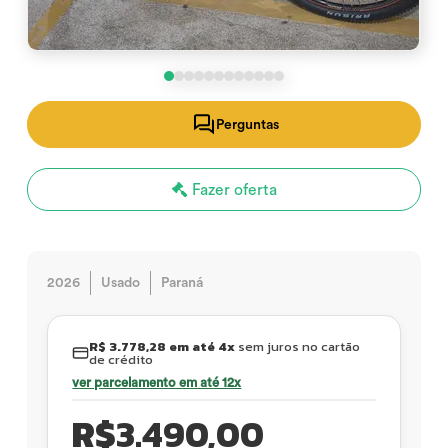
Perguntas
Fazer oferta
2026
Usado
Paraná
R$ 3.778,28 em até 4x
sem juros no cartão
de crédito
ver parcelamento em até 12x
R$
3.490,00