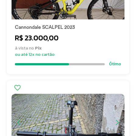
Cannondale SCALPEL 2023
R$ 23.000,00
à vista no
Pix
ou até 12x no cartão
Ótimo