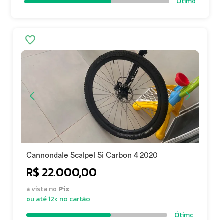
Ótimo
Cannondale Scalpel Si Carbon 4 2020
R$ 22.000,00
à vista no
Pix
ou até 12x no cartão
Ótimo