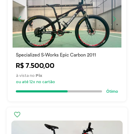
Specialized S-Works Epic Carbon 2011
R$ 7.500,00
à vista no
Pix
ou até 12x no cartão
Ótimo