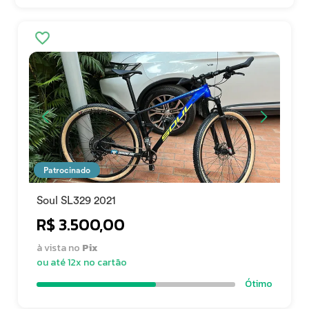
Patrocinado
Soul SL329 2021
R$ 3.500,00
à vista no
Pix
ou até 12x no cartão
Ótimo