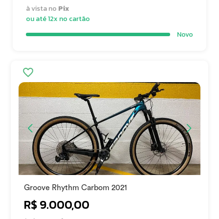
à vista no
Pix
ou até 12x no cartão
Novo
Groove Rhythm Carbom 2021
R$ 9.000,00