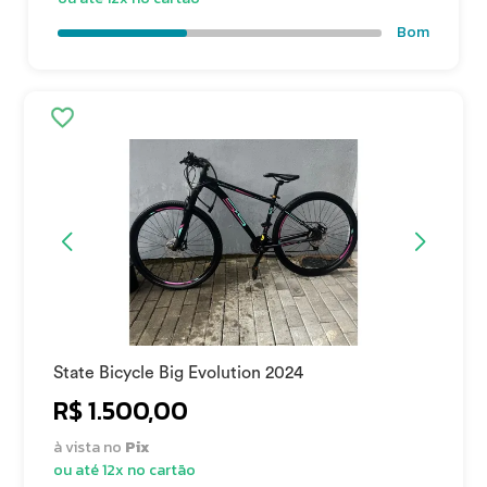
Bom
State Bicycle Big Evolution 2024
R$ 1.500,00
à vista no
Pix
ou até 12x no cartão