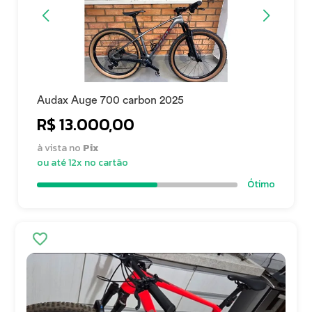
Audax Auge 700 carbon 2025
R$ 13.000,00
à vista no
Pix
ou até 12x no cartão
Ótimo