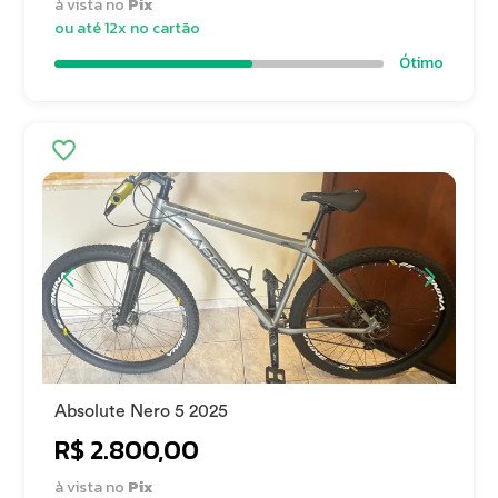
à vista no
Pix
ou até 12x no cartão
Ótimo
Absolute Nero 5 2025
R$ 2.800,00
à vista no
Pix