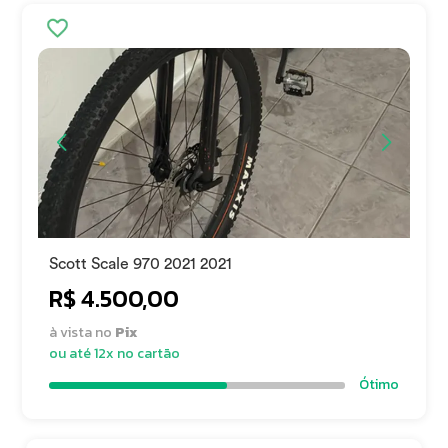
Scott Scale 970 2021 2021
R$ 4.500,00
à vista no
Pix
ou até 12x no cartão
Ótimo