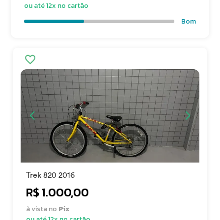
ou até 12x no cartão
Bom
Trek 820 2016
R$ 1.000,00
à vista no
Pix
ou até 12x no cartão