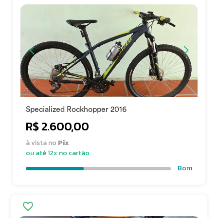
Specialized Rockhopper 2016
R$ 2.600,00
à vista no
Pix
ou até 12x no cartão
Bom