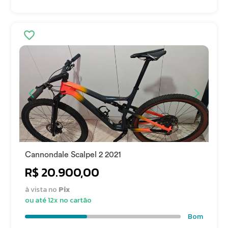
Cannondale Scalpel 2 2021
R$ 20.900,00
à vista no
Pix
ou até 12x no cartão
Bom