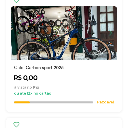
Caloi Carbon sport 2025
R$ 0,00
à vista no
Pix
ou até 12x no cartão
Razoável