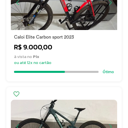
Caloi Elite Carbon sport 2023
R$ 9.000,00
à vista no
Pix
ou até 12x no cartão
Ótimo