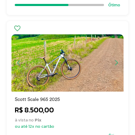
Ótimo
Scott Scale 965 2025
R$ 8.500,00
à vista no
Pix
ou até 12x no cartão