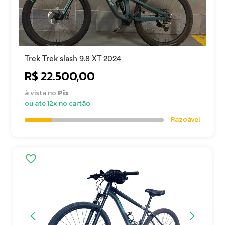
Trek Trek slash 9.8 XT 2024
R$ 22.500,00
à vista no
Pix
ou até 12x no cartão
Razoável