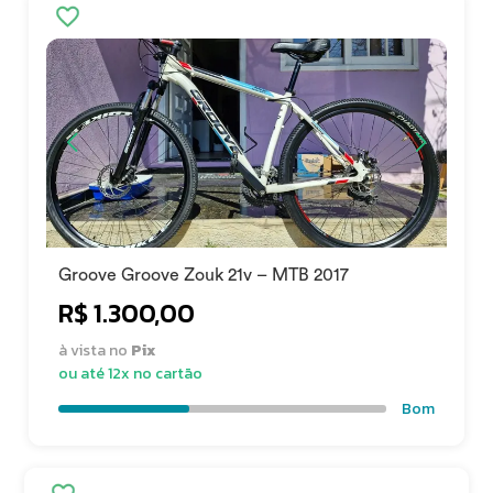
Groove Groove Zouk 21v – MTB 2017
R$ 1.300,00
à vista no
Pix
ou até 12x no cartão
Bom