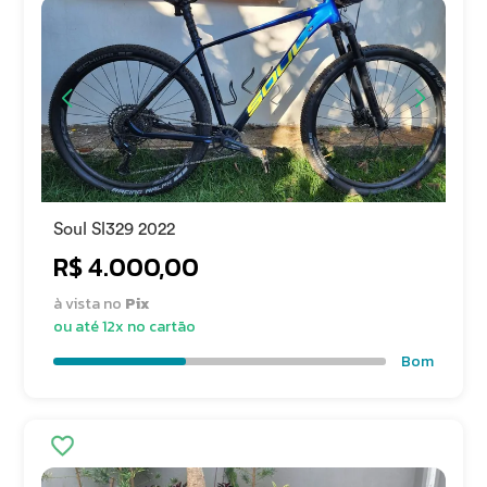
Soul Sl329 2022
R$ 4.000,00
à vista no
Pix
ou até 12x no cartão
Bom