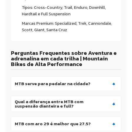
Tipos: Cross-Country, Trail, Enduro, Downhill,
Hardtail e Full Suspension
Marcas Premium: Specialized, Trek, Cannondale,
Scott, Giant, Santa Cruz
Perguntas Frequentes sobre Aventura e
adrenalina em cada trilha | Mountain
Bikes de Alta Performance
+
MTB serve para pedalar na cidade?
Qual a diferença entre MTB com
+
suspensão dianteira e full?
+
MTB com aro 29 é melhor que 27.5?