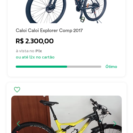
Caloi Caloi Explorer Comp 2017
R$ 2.300,00
à vista no
Pix
ou até 12x no cartão
Ótimo