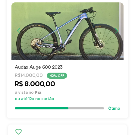
Audax Auge 600 2023
R$
14.000,00
42% OFF
R$ 8.000,00
à vista no
Pix
ou até 12x no cartão
Ótimo