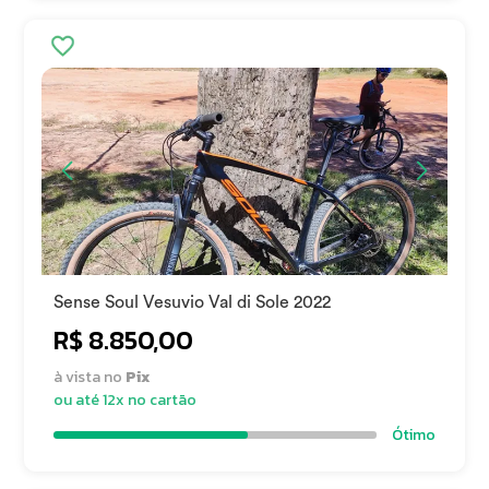
Sense Soul Vesuvio Val di Sole 2022
R$ 8.850,00
à vista no
Pix
ou até 12x no cartão
Ótimo