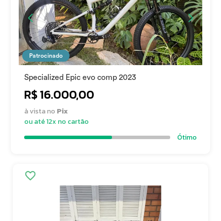
Patrocinado
Specialized Epic evo comp 2023
R$ 16.000,00
à vista no
Pix
ou até 12x no cartão
Ótimo