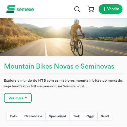
Vender
Mountain Bikes Novas e Seminovas
Explore o mundo do MTB com as melhores mountain bikes do mercado,
seja hardtail ou full suspension, na Semexe você...
Ver mais
Caloi
Cannondale
Specialized
Trek
Oggi
Scott