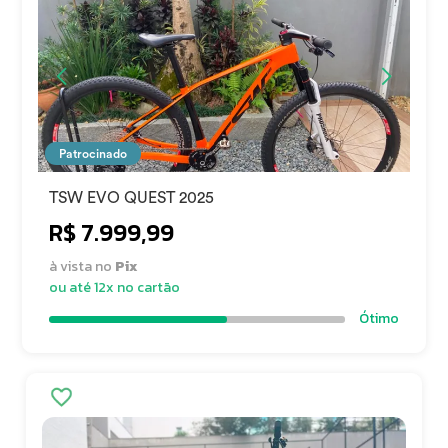
Patrocinado
TSW EVO QUEST 2025
R$ 7.999,99
à vista no
Pix
ou até 12x no cartão
Ótimo