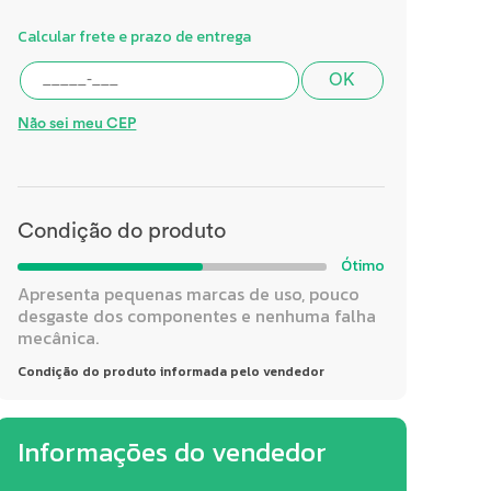
Calcular frete e prazo de entrega
OK
Não sei meu CEP
Condição do produto
Ótimo
Apresenta pequenas marcas de uso, pouco
desgaste dos componentes e nenhuma falha
mecânica.
Condição do produto informada pelo vendedor
Informações do vendedor