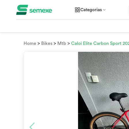
Categorias
>
>
>
Home
Bikes
Mtb
Caloi Elite Carbon Sport 20