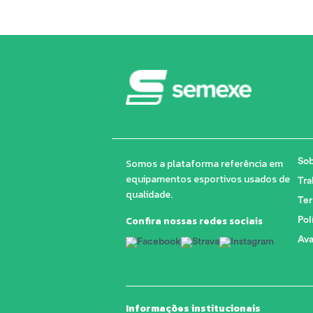
Somos a plataforma referência em
Sob
equipamentos esportivos usados de
Tra
qualidade.
Ter
Confira nossas redes sociais
Pol
Ava
Informações institucionais