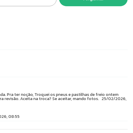
. Pra ter noção, Troquei os pneus e pastilhas de freio ontem
ra revisão. Aceita na troca? Se aceitar, mando fotos.
25/02/2026,
26, 08:55