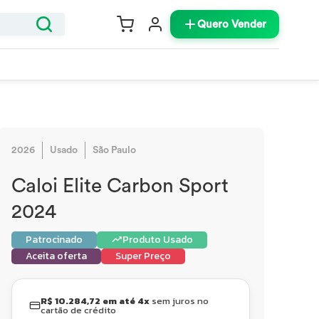
Quero Vender
2026
Usado
São Paulo
Caloi Elite Carbon Sport
2024
Patrocinado
Produto Usado
Aceita oferta
Super Preço
R$ 10.284,72 em até 4x
sem juros no
cartão de crédito