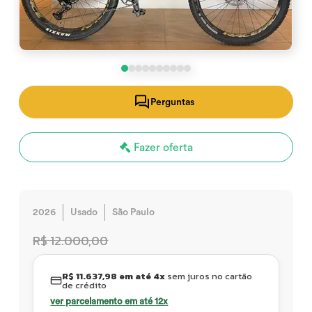
Perguntas
Fazer oferta
2026
Usado
São Paulo
R$ 12.000,00
R$ 11.637,98 em até 4x
sem juros no cartão
de crédito
ver parcelamento em até 12x