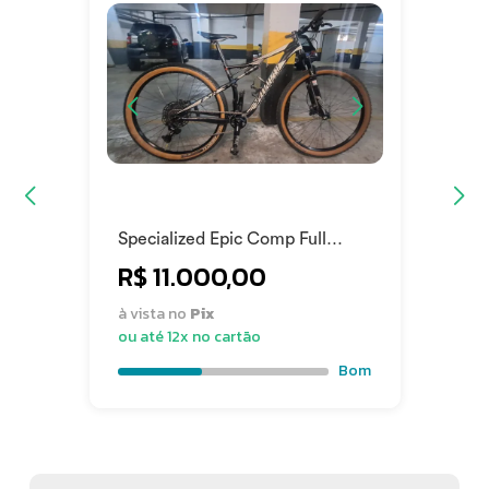
Specialized Epic Comp Full
Suspension 2016 2016
R$ 11.000,00
à vista no
Pix
ou até 12x no cartão
Bom