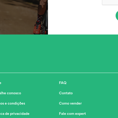
e
FAQ
alhe conosco
Contato
os e condições
Como vender
ica de privacidade
Fale com expert