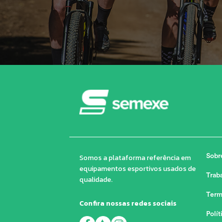
Somos a plataforma referência em
Sobr
equipamentos esportivos usados de
Trab
qualidade.
Term
Confira nossas redes sociais
Polít