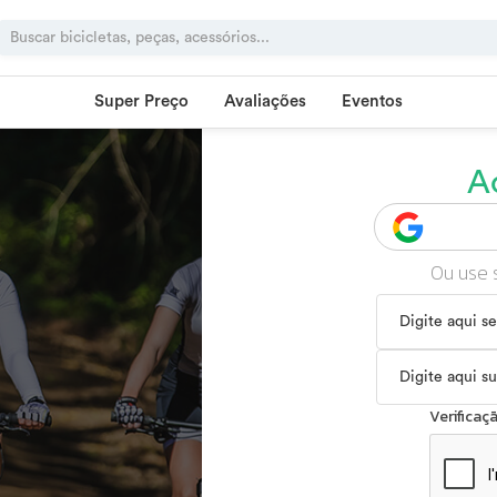
Super Preço
Avaliações
Eventos
A
Ou use 
Verifica