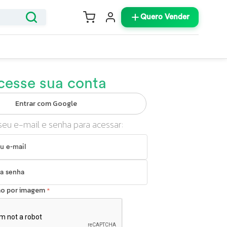
Quero Vender
cesse sua conta
Entrar com Google
seu e-mail e senha para acessar:
ção por imagem