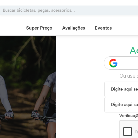
Super Preço
Avaliações
Eventos
A
Ou use 
Verifica