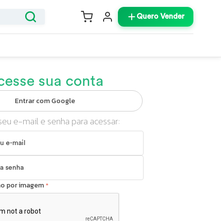
Quero Vender
cesse sua conta
Entrar com Google
seu e-mail e senha para acessar:
ção por imagem