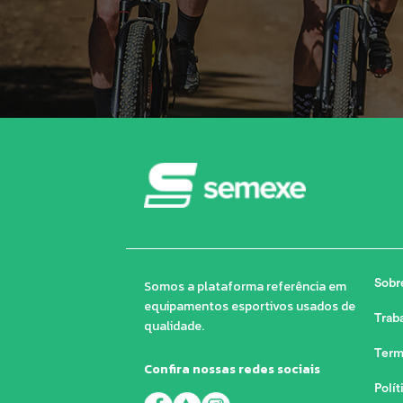
Somos a plataforma referência em
Sobr
equipamentos esportivos usados de
Trab
qualidade.
Term
Confira nossas redes sociais
Polít