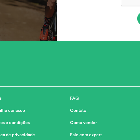
e
FAQ
alhe conosco
Contato
os e condições
Como vender
ica de privacidade
Fale com expert