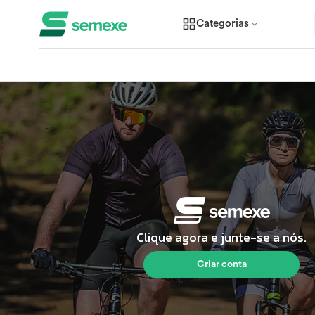
Categorias
Clique agora e junte-se a nós.
Criar conta