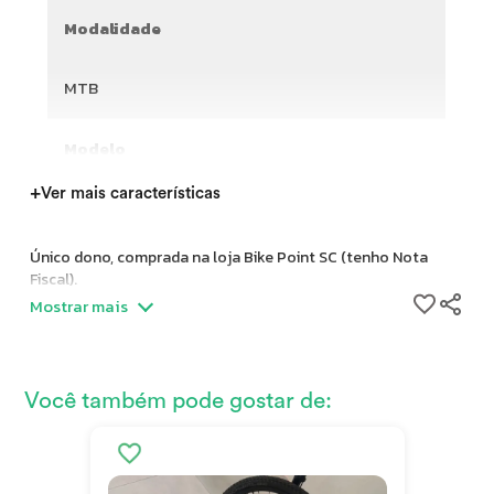
Modalidade
MTB
Modelo
+
Ver mais características
Único dono, comprada na loja Bike Point SC (tenho Nota
Fiscal).
Mostrar mais
Você também pode gostar de: