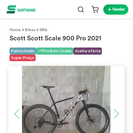
Vender
>
>
Home
Bikes
Mtb
Scott Scott Scale 900 Pro 2021
Patrocinado
Produto Usado
Aceita oferta
Super Preço