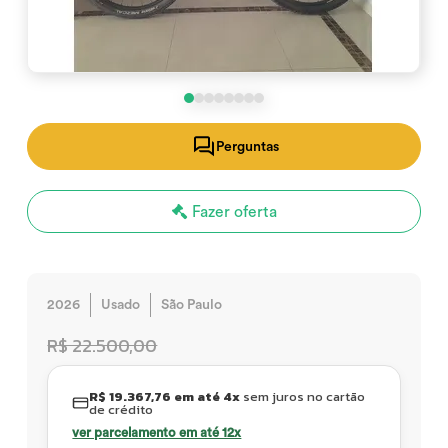
Perguntas
Fazer oferta
2026
Usado
São Paulo
R$ 22.500,00
R$ 19.367,76 em até 4x
sem juros no cartão
de crédito
ver parcelamento em até 12x