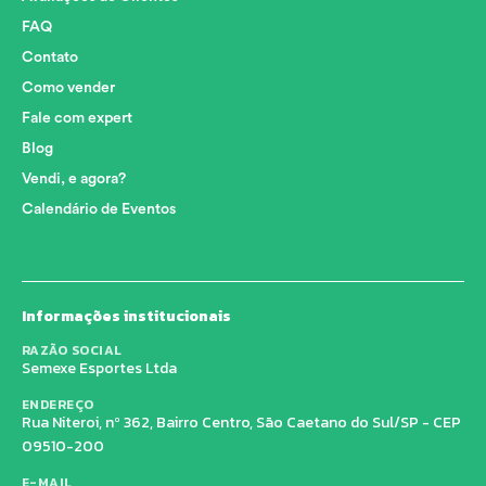
FAQ
Contato
Como vender
Fale com expert
Blog
Vendi, e agora?
Calendário de Eventos
Informações institucionais
RAZÃO SOCIAL
Semexe Esportes Ltda
ENDEREÇO
Rua Niteroi, nº 362, Bairro Centro, São Caetano do Sul/SP - CEP
09510-200
E-MAIL