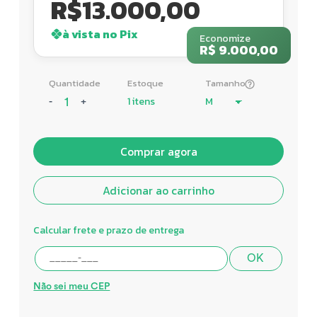
R$
13.000,00
à vista no Pix
Economize
R$ 9.000,00
Quantidade
Estoque
Tamanho
1 itens
-
+
Comprar agora
Adicionar ao carrinho
Calcular frete e prazo de entrega
OK
Não sei meu CEP