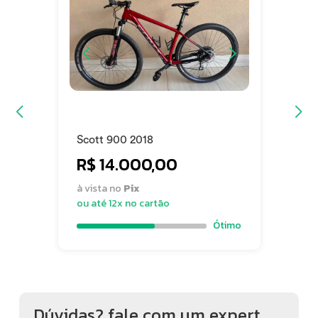
Scott 900 2018
R$ 14.000,00
à vista no
Pix
ou até 12x no cartão
Ótimo
Dúvidas? fale com um expert