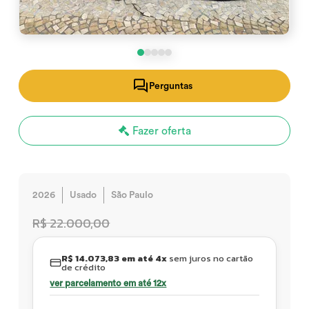
Perguntas
Fazer oferta
2026
Usado
São Paulo
R$ 22.000,00
R$ 14.073,83 em até 4x
sem juros no cartão
de crédito
ver parcelamento em até 12x