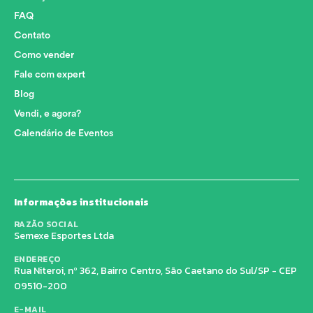
FAQ
Contato
Como vender
Fale com expert
Blog
Vendi, e agora?
Calendário de Eventos
Informações institucionais
RAZÃO SOCIAL
Semexe Esportes Ltda
ENDEREÇO
Rua Niteroi, nº 362, Bairro Centro, São Caetano do Sul/SP - CEP
09510-200
E-MAIL