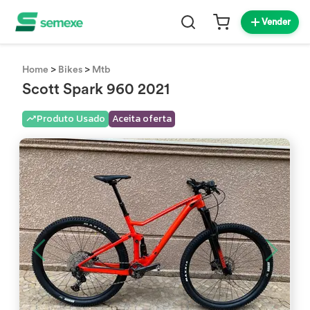
Vender
>
>
Home
Bikes
Mtb
Scott Spark 960 2021
Produto Usado
Aceita oferta