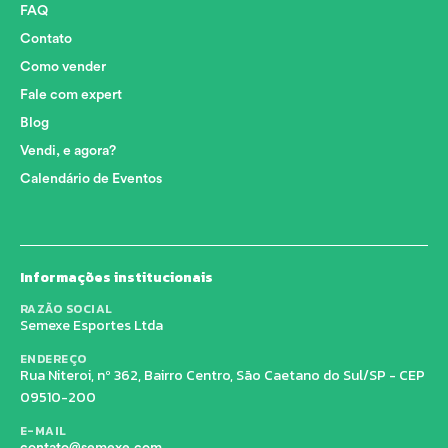
FAQ
Contato
Como vender
Fale com expert
Blog
Vendi, e agora?
Calendário de Eventos
Informações institucionais
RAZÃO SOCIAL
Semexe Esportes Ltda
ENDEREÇO
Rua Niteroi, nº 362, Bairro Centro, São Caetano do Sul/SP - CEP
09510-200
E-MAIL
contato@semexe.com