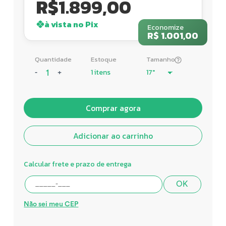
R$
1.899,00
à vista no Pix
Economize
R$ 1.001,00
Quantidade
Estoque
Tamanho
1 itens
-
+
Comprar agora
Adicionar ao carrinho
Calcular frete e prazo de entrega
OK
Não sei meu CEP