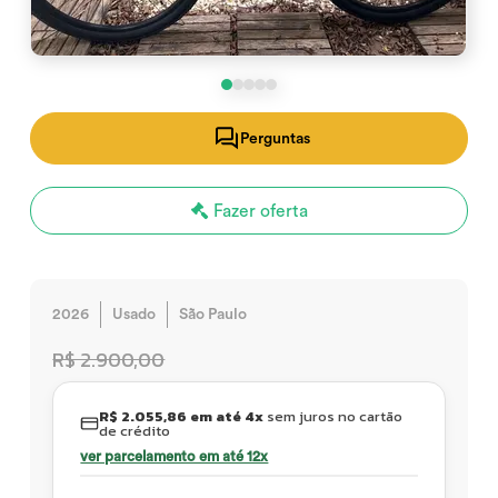
Perguntas
Fazer oferta
2026
Usado
São Paulo
R$ 2.900,00
R$ 2.055,86 em até 4x
sem juros no cartão
de crédito
ver parcelamento em até 12x