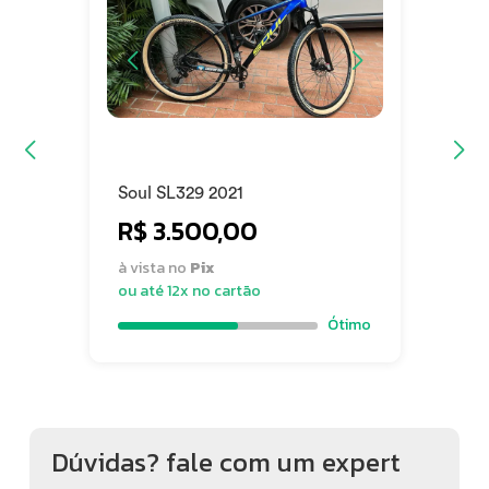
Soul SL329 2021
R$ 3.500,00
à vista no
Pix
ou até 12x no cartão
Ótimo
Dúvidas? fale com um expert