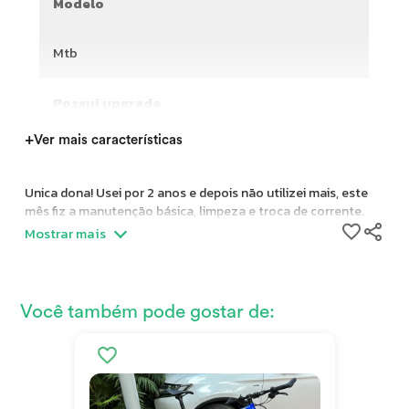
Modelo
Mtb
Possui upgrade
+
Ver mais características
Unica dona! Usei por 2 anos e depois não utilizei mais, este
mês fiz a manutenção básica, limpeza e troca de corrente.
Mostrar mais
Você também pode gostar de: