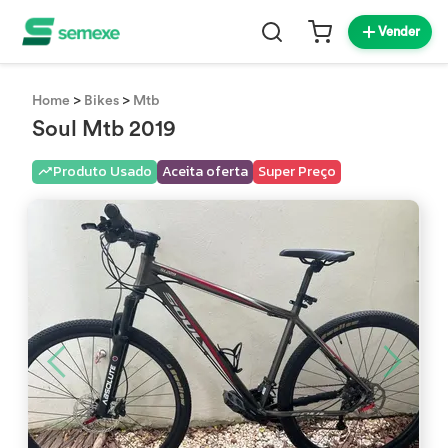
Vender
>
>
Home
Bikes
Mtb
Soul Mtb 2019
Produto Usado
Aceita oferta
Super Preço