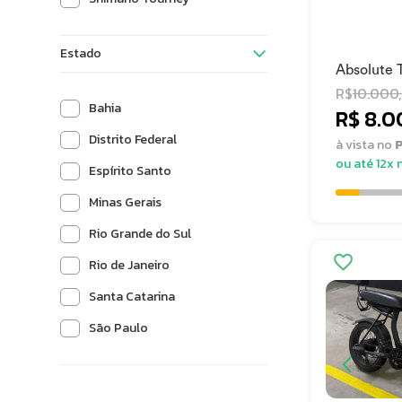
Estado
Absolute 
R$
10.000
Bahia
R$ 8.0
Distrito Federal
à vista no
P
ou até 12x 
Espírito Santo
Minas Gerais
Rio Grande do Sul
Rio de Janeiro
Santa Catarina
São Paulo