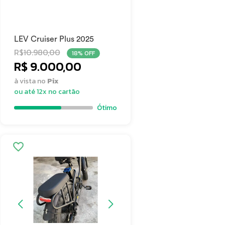
LEV Cruiser Plus 2025
R$
10.980,00
18% OFF
R$ 9.000,00
à vista no
Pix
ou até 12x no cartão
Ótimo