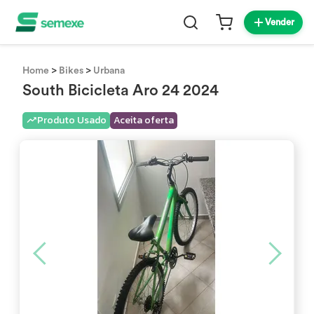
Vender
>
>
Home
Bikes
Urbana
South Bicicleta Aro 24 2024
Produto Usado
Aceita oferta