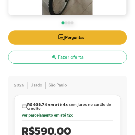
Perguntas
Fazer oferta
2026
Usado
São Paulo
R$ 638,74 em até 4x
sem juros no cartão de
crédito
ver parcelamento em até 12x
R$
590,00