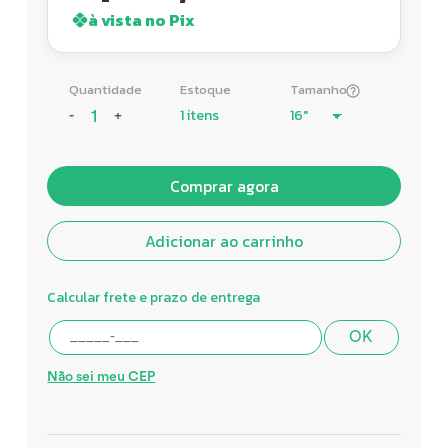
à vista no Pix
Quantidade
Estoque
Tamanho
1 itens
-
+
Comprar agora
Adicionar ao carrinho
Calcular frete e prazo de entrega
OK
Não sei meu CEP