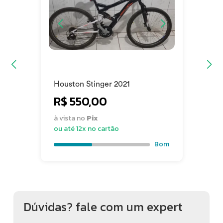
Condição: Usado
Estado de Conservação: Ótimo
Houston Stinger 2021
R$ 550,00
à vista no
Pix
ou até 12x no cartão
Bom
Dúvidas? fale com um expert