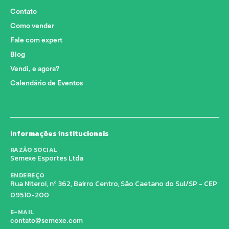
Contato
Como vender
Fale com expert
Blog
Vendi, e agora?
Calendário de Eventos
Informações institucionais
RAZÃO SOCIAL
Semexe Esportes Ltda
ENDEREÇO
Rua Niteroi, nº 362, Bairro Centro, São Caetano do Sul/SP - CEP
09510-200
E-MAIL
contato@semexe.com