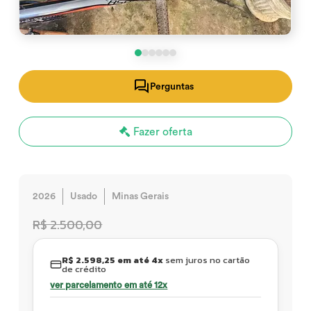
Perguntas
Fazer oferta
2026
Usado
Minas Gerais
R$ 2.500,00
R$ 2.598,25 em até 4x
sem juros no cartão
de crédito
ver parcelamento em até 12x