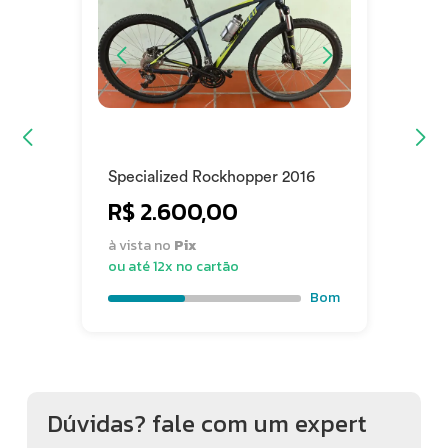
Condição: Usado
Estado de Conservação: Bom
Specialized Rockhopper 2016
R$ 2.600,00
à vista no
Pix
ou até 12x no cartão
Bom
Dúvidas? fale com um expert