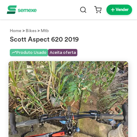
Vender
>
>
Home
Bikes
Mtb
Scott Aspect 620 2019
Produto Usado
Aceita oferta