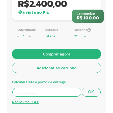
R$
2.400,00
à vista no Pix
Economize
R$ 100,00
Quantidade
Estoque
Tamanho
1 itens
-
+
Comprar agora
Adicionar ao carrinho
Calcular frete e prazo de entrega
OK
Não sei meu CEP