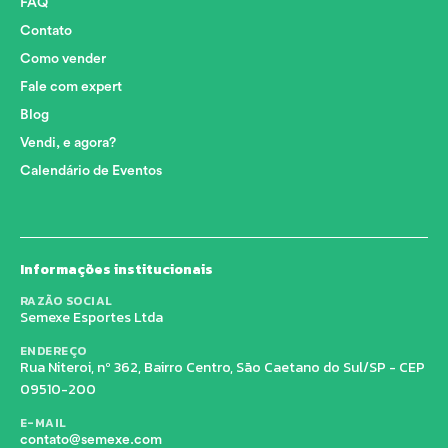
FAQ
Contato
Como vender
Fale com expert
Blog
Vendi, e agora?
Calendário de Eventos
Informações institucionais
RAZÃO SOCIAL
Semexe Esportes Ltda
ENDEREÇO
Rua Niteroi, nº 362, Bairro Centro, São Caetano do Sul/SP - CEP
09510-200
E-MAIL
contato@semexe.com