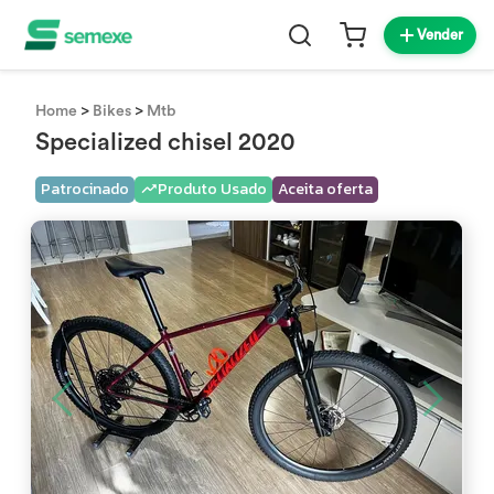
Vender
>
>
Home
Bikes
Mtb
Specialized chisel 2020
Patrocinado
Produto Usado
Aceita oferta