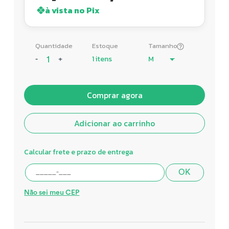
à vista no Pix
Quantidade
Estoque
Tamanho
1 itens
-
+
Comprar agora
Adicionar ao carrinho
Calcular frete e prazo de entrega
OK
Não sei meu CEP