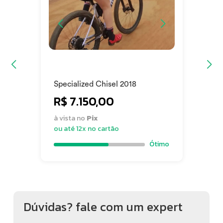
Specialized Chisel 2018
R$ 7.150,00
à vista no
Pix
ou até 12x no cartão
Ótimo
Dúvidas? fale com um expert