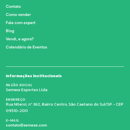
Contato
Como vender
Fale com expert
Blog
Vendi, e agora?
Calendário de Eventos
Informações institucionais
RAZÃO SOCIAL
Semexe Esportes Ltda
ENDEREÇO
Rua Niteroi, nº 362, Bairro Centro, São Caetano do Sul/SP - CEP
09510-200
E-MAIL
contato@semexe.com