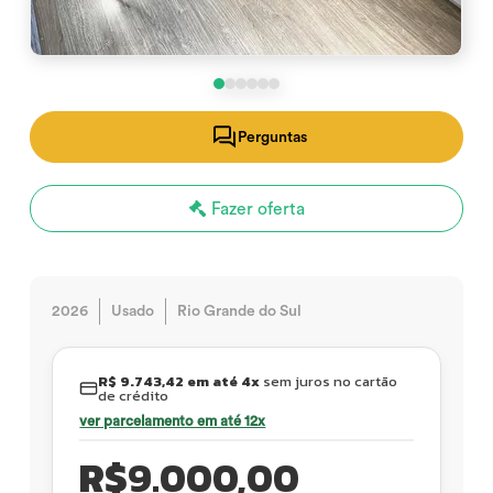
Perguntas
Fazer oferta
2026
Usado
Rio Grande do Sul
R$ 9.743,42 em até 4x
sem juros no cartão
de crédito
ver parcelamento em até 12x
R$
9.000,00