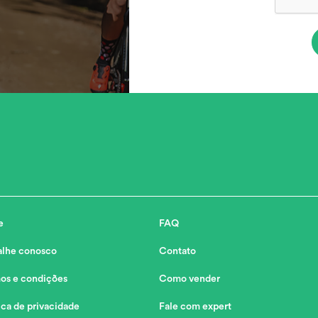
e
FAQ
alhe conosco
Contato
os e condições
Como vender
ica de privacidade
Fale com expert