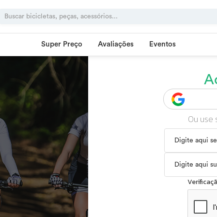
Super Preço
Avaliações
Eventos
A
Ou use 
Verifica