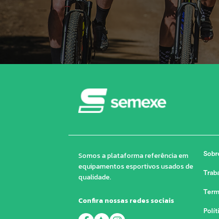
Somos a plataforma referência em
Sobr
equipamentos esportivos usados de
Trab
qualidade.
Term
Confira nossas redes sociais
Polít