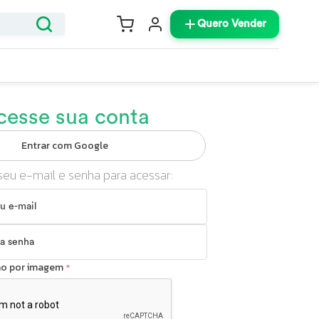
Quero Vender
cesse sua conta
Entrar com Google
seu e-mail e senha para acessar:
ção por imagem