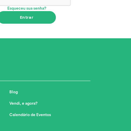
Esqueceu sua senha?
Entrar
Blog
Vendi, e agora?
Calendário de Eventos