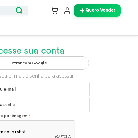
Quero Vender
cesse sua conta
Entrar com Google
seu e-mail e senha para acessar:
ção por imagem