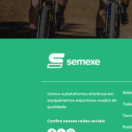
Somos a plataforma referência em
Sobr
equipamentos esportivos usados de
Trab
qualidade.
Term
Confira nossas redes sociais
Polít