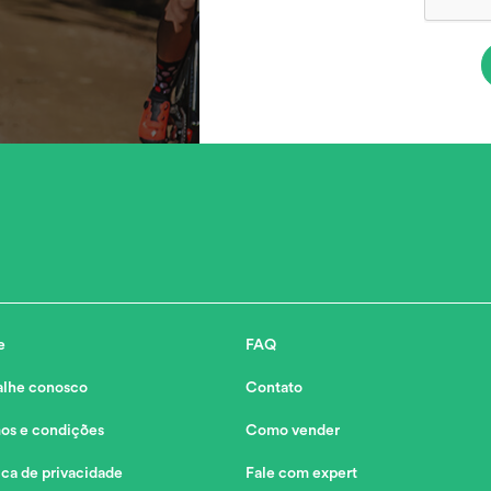
e
FAQ
alhe conosco
Contato
os e condições
Como vender
ica de privacidade
Fale com expert