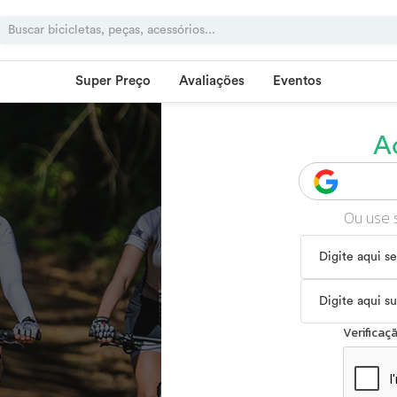
Super Preço
Avaliações
Eventos
A
Ou use 
Verifica