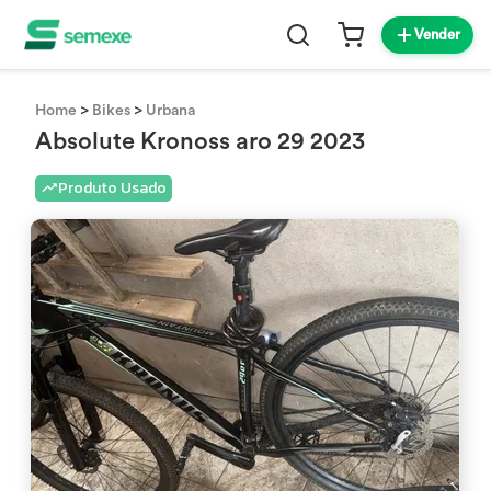
Vender
>
>
Home
Bikes
Urbana
Absolute Kronoss aro 29 2023
Produto Usado