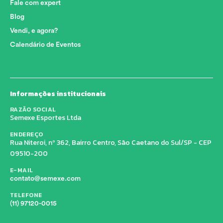
Fale com expert
Blog
Vendi, e agora?
Calendário de Eventos
Informações institucionais
RAZÃO SOCIAL
Semexe Esportes Ltda
ENDEREÇO
Rua Niteroi, nº 362, Bairro Centro, São Caetano do Sul/SP - CEP
09510-200
E-MAIL
contato@semexe.com
TELEFONE
(11) 97120-0015