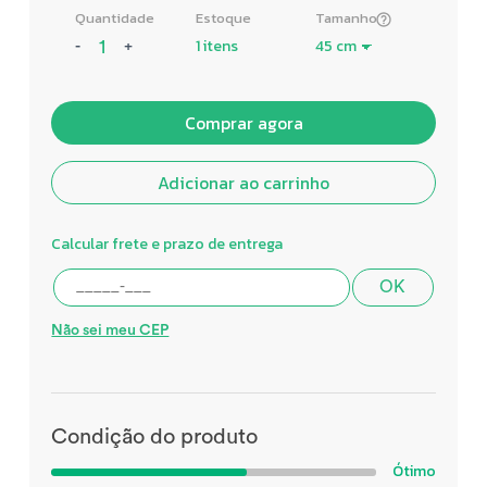
Quantidade
Estoque
Tamanho
1 itens
-
+
Comprar agora
Adicionar ao carrinho
Calcular frete e prazo de entrega
OK
Não sei meu CEP
Condição do produto
Ótimo