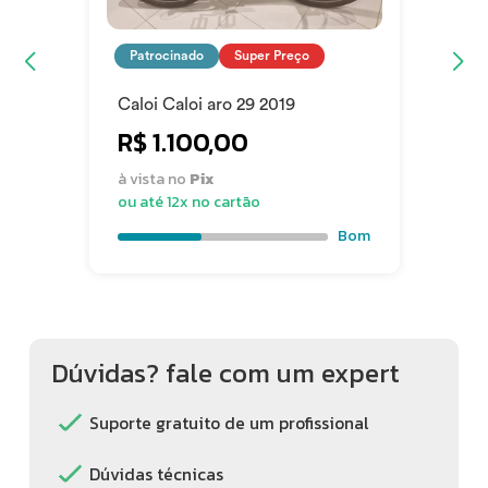
Patrocinado
Super Preço
Caloi Caloi aro 29 2019
R$ 1.100,00
à vista no
Pix
ou até 12x no cartão
Bom
Dúvidas? fale com um expert
Suporte gratuito de um profissional
Dúvidas técnicas