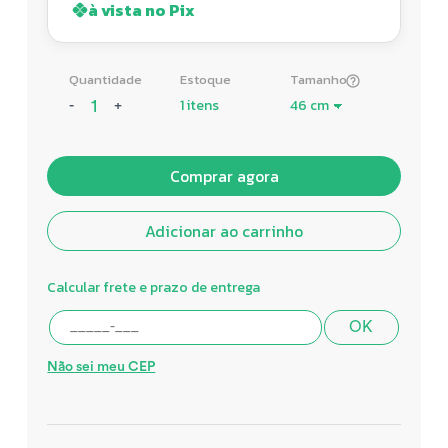
à vista no Pix
Quantidade
Estoque
Tamanho
1 itens
-
+
Comprar agora
Adicionar ao carrinho
Calcular frete e prazo de entrega
OK
Não sei meu CEP