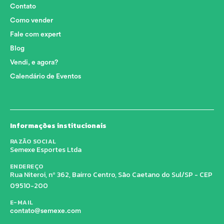
Contato
Como vender
Fale com expert
Blog
Vendi, e agora?
Calendário de Eventos
Informações institucionais
RAZÃO SOCIAL
Semexe Esportes Ltda
ENDEREÇO
Rua Niteroi, nº 362, Bairro Centro, São Caetano do Sul/SP - CEP
09510-200
E-MAIL
contato@semexe.com