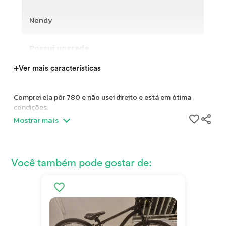
Nendy
Possui upgrade
+
Ver mais características
Comprei ela pôr 780 e não usei direito e está em ótima
condições.
Mostrar mais
Você também pode gostar de: