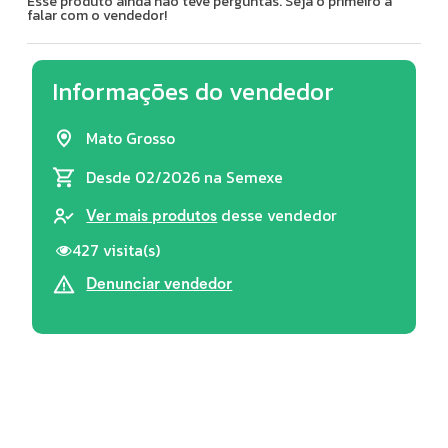
Esse produto ainda não teve perguntas. Seja o primeiro a
falar com o vendedor!
Informações do vendedor
Mato Grosso
Desde 02/2026
na Semexe
desse vendedor
Ver mais produtos
427 visita(s)
Denunciar vendedor