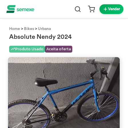
Vender
>
>
Home
Bikes
Urbana
Absolute Nendy 2024
Produto Usado
Aceita oferta