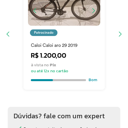
Patrocinado
Caloi Caloi aro 29 2019
R$ 1.200,00
à vista no
Pix
ou até 12x no cartão
Bom
Dúvidas? fale com um expert