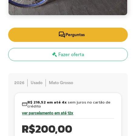
Perguntas
Fazer oferta
2026
Usado
Mato Grosso
R$ 216,52 em até 4x
sem juros no cartão de
crédito
ver parcelamento em até 12x
R$
200,00