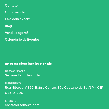
Contato
Como vender
Fale com expert
Blog
Vendi, e agora?
Calendário de Eventos
Informações institucionais
RAZÃO SOCIAL
Semexe Esportes Ltda
ENDEREÇO
Rua Niteroi, nº 362, Bairro Centro, São Caetano do Sul/SP - CEP
09510-200
E-MAIL
contato@semexe.com