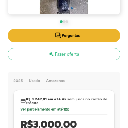
Perguntas
Fazer oferta
2025
Usado
Amazonas
R$ 3.247,81 em até 4x
sem juros no cartão de
crédito
ver parcelamento em até 12x
R$
3.000,00