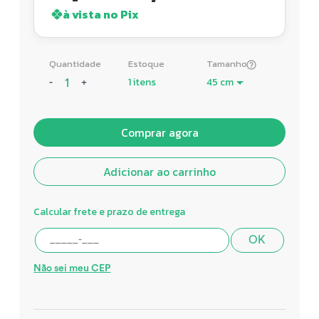
à vista no Pix
Quantidade
Estoque
Tamanho
1 itens
-
+
Comprar agora
Adicionar ao carrinho
Calcular frete e prazo de entrega
OK
Não sei meu CEP