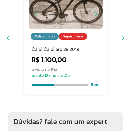
Patrocinado
Super Preço
Caloi Caloi aro 29 2019
R$ 1.100,00
à vista no
Pix
ou até 12x no cartão
Bom
Dúvidas? fale com um expert